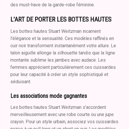
des must-have de la garde-robe féminine.
L'ART DE PORTER LES BOTTES HAUTES
Les bottes hautes Stuart Weitzman incarnent
l'élégance et la sensualité. Ces modèles raffinés en
cuir noir transforment instantanément votre allure. Le
talon aiguille allonge la silhouette tandis que la ligne
montante sublime les jambes avec audace. Les
femmes apprécient particulièrement ces cuissardes
pour leur capacité à créer un style sophistiqué et
séduisant.
Les associations mode gagnantes
Les bottes hautes Stuart Weitzman s'accordent
merveilleusement avec une robe courte ou une jupe
crayon. Pour un style urbain, associez vos cuissardes
noires à un pull long et un short en cuir. Les modèles