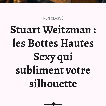
NON CLASSÉ
Stuart Weitzman :
les Bottes Hautes
Sexy qui
subliment votre
silhouette