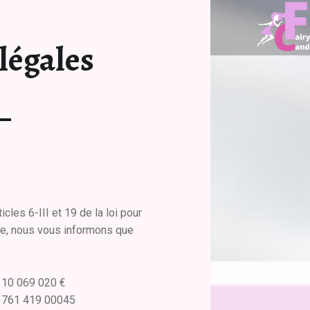
MENTIONS LÉGALES - CANDY FAIRY
légales
Blog d'une fée
les 6-III et 19 de la loi pour
ue, nous vous informons que
 10 069 020 €
4 761 419 00045