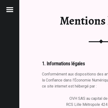
Menu
Mentions 
AIRY
1. Informations légales
Conformément aux dispositions des artic
la Confiance dans l’Économie Numériq
ce site internet est hébergé par :
OVH SAS au capital de
RCS Lille Métropole 42