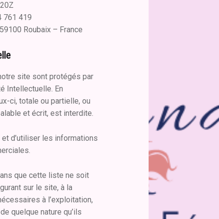
620Z
4 761 419
– 59100 Roubaix – France
lle
otre site sont protégés par
 Intellectuelle. En
-ci, totale ou partielle, ou
lable et écrit, est interdite.
 et d’utiliser les informations
erciales.
ans que cette liste ne soit
gurant sur le site, à la
écessaires à l’exploitation,
de quelque nature qu’ils