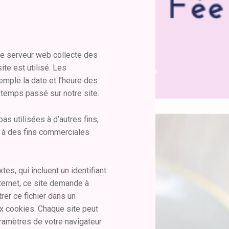
 le serveur web collecte des
ite est utilisé. Les
emple la date et l’heure des
 temps passé sur notre site.
as utilisées à d’autres fins,
es à des fins commerciales
tes, qui incluent un identifiant
ternet, ce site demande à
trer ce fichier dans un
ux cookies. Chaque site peut
aramètres de votre navigateur