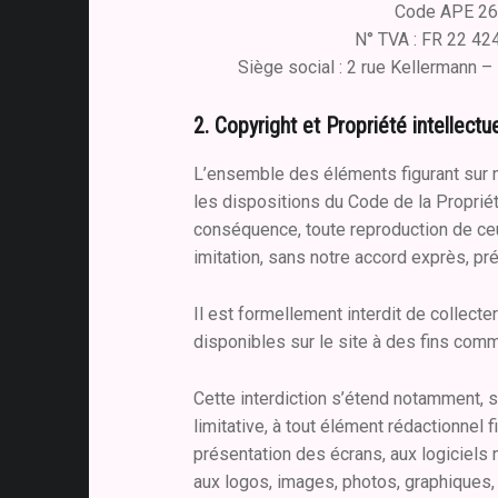
Code APE 2
N° TVA : FR 22 42
Siège social : 2 rue Kellermann 
2. Copyright et Propriété intellectue
L’ensemble des éléments figurant sur n
les dispositions du Code de la Propriété
conséquence, toute reproduction de ceux
imitation, sans notre accord exprès, préa
Il est formellement interdit de collecter
disponibles sur le site à des fins comm
Cette interdiction s’étend notamment, s
limitative, à tout élément rédactionnel fi
présentation des écrans, aux logiciels n
aux logos, images, photos, graphiques, 