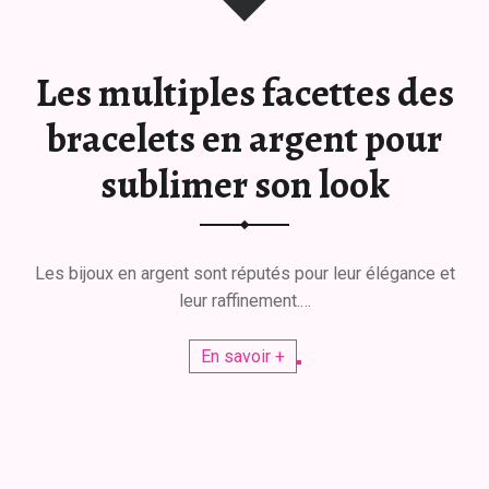
Les multiples facettes des
bracelets en argent pour
sublimer son look
Les bijoux en argent sont réputés pour leur élégance et
leur raffinement.…