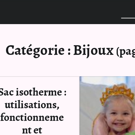
Catégorie :
Bijoux
(pag
Sac isotherme :
utilisations,
fonctionneme
nt et