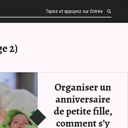
e 2)
Organiser un
anniversaire
de petite fille,
comment s’y