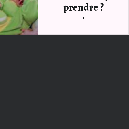
prendre ?
Un anniversaire, pour un enfant,
c’est un moment très important
dans une…