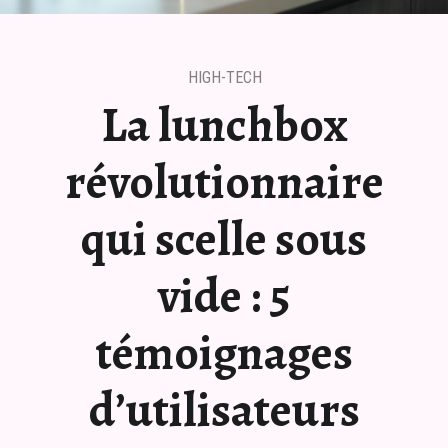
HIGH-TECH
La lunchbox
révolutionnaire
qui scelle sous
vide : 5
témoignages
d’utilisateurs