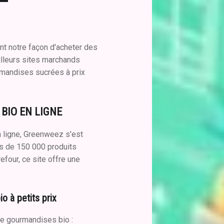
nt notre façon d'acheter des
illeurs sites marchands
urmandises sucrées à prix
 BIO EN LIGNE
n ligne, Greenweez s'est
s de 150 000 produits
efour, ce site offre une
o à petits prix
de gourmandises bio :