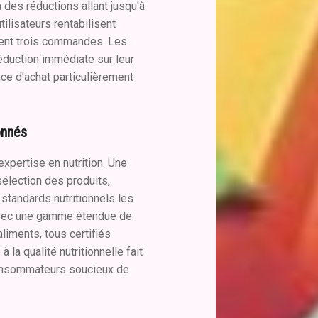
 des réductions allant jusqu'à
ilisateurs rentabilisent
ent trois commandes. Les
duction immédiate sur leur
ce d'achat particulièrement
onnés
xpertise en nutrition. Une
sélection des produits,
 standards nutritionnels les
avec une gamme étendue de
iments, tous certifiés
à la qualité nutritionnelle fait
onsommateurs soucieux de