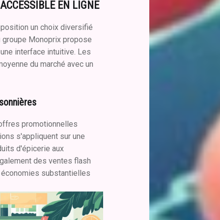
 ACCESSIBLE EN LIGNE
position un choix diversifié
 du groupe Monoprix propose
une interface intuitive. Les
a moyenne du marché avec un
sonnières
offres promotionnelles
tions s'appliquent sur une
uits d'épicerie aux
galement des ventes flash
s économies substantielles