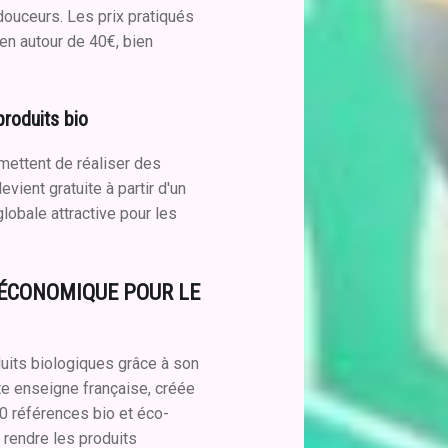
douceurs. Les prix pratiqués
en autour de 40€, bien
produits bio
mettent de réaliser des
vient gratuite à partir d'un
globale attractive pour les
.
 ÉCONOMIQUE POUR LE
uits biologiques grâce à son
te enseigne française, créée
0 références bio et éco-
 rendre les produits