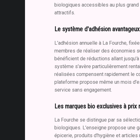
biologiques accessibles au plus grand
attractifs.
Le système d'adhésion avantageux
L'adhésion annuelle à La Fourche, fixé
membres de réaliser des économies su
bénéficient de réductions allant jusqu'à
système s'avère particulièrement rent
réalisées compensent rapidement le co
plateforme propose même un mois d'ess
service sans engagement.
Les marques bio exclusives à prix 
La Fourche se distingue par sa sélecti
biologiques. L'enseigne propose une 
épicerie, produits d'hygiène et article