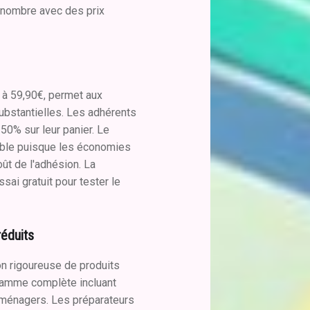
 nombre avec des prix
e à 59,90€, permet aux
bstantielles. Les adhérents
 50% sur leur panier. Le
able puisque les économies
ût de l'adhésion. La
ai gratuit pour tester le
réduits
on rigoureuse de produits
gamme complète incluant
s ménagers. Les préparateurs