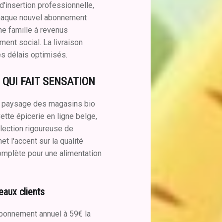
insertion professionnelle,
chaque nouvel abonnement
ne famille à revenus
ent social. La livraison
es délais optimisés.
 QUI FAIT SENSATION
e paysage des magasins bio
ette épicerie en ligne belge,
lection rigoureuse de
et l'accent sur la qualité
omplète pour une alimentation
eaux clients
bonnement annuel à 59€ la