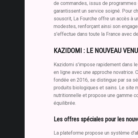
de commandes, issus de programmes d'
garantissent un service soigné. Pour 
souscrit, La Fourche offre un accès à u
modestes, renforçant ainsi son engagem
s'effectue dans toute la France avec d
KAZIDOMI : LE NOUVEAU VENU
Kazidomi s'impose rapidement dans l
en ligne avec une approche novatrice. C
fondée en 2016, se distingue par sa sé
produits biologiques et sains. Le site m
nutritionnelle et propose une gamme c
équilibrée.
Les offres spéciales pour les nouv
La plateforme propose un système d'a