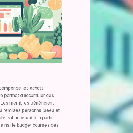
récompense les achats
de permet d'accumuler des
. Les membres bénéficient
s remises personnalisées et
ite est accessible à partir
t ainsi le budget courses des