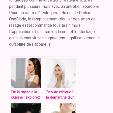
tondeuses comme la Vexloria restent efficaces
pendant plusieurs mois avec un entretien approprié.
Pour les rasoirs électriques tels que le Philips
OneBlade, le remplacement régulier des têtes de
rasage est recommandé tous les 4 mois.
L'application d'huile sur les lames et le stockage
dans un endroit sec augmentent significativement la
durabilité des appareils.
De la mode a la
Beaute ethique :
cuisine : explorez
la demarche d’un
les multiples
blog beaute pour
facettes d’un blog
mettre en avant