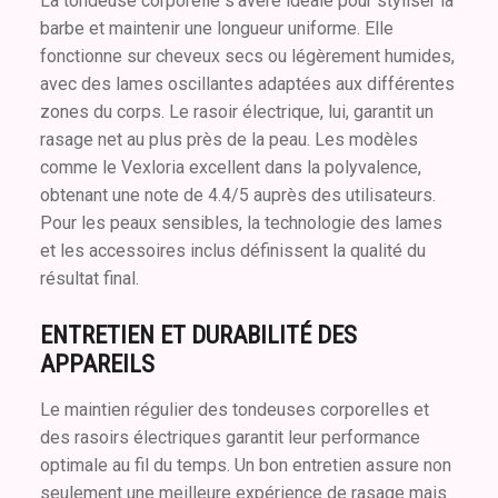
La tondeuse corporelle s'avère idéale pour styliser la
barbe et maintenir une longueur uniforme. Elle
fonctionne sur cheveux secs ou légèrement humides,
avec des lames oscillantes adaptées aux différentes
zones du corps. Le rasoir électrique, lui, garantit un
rasage net au plus près de la peau. Les modèles
comme le Vexloria excellent dans la polyvalence,
obtenant une note de 4.4/5 auprès des utilisateurs.
Pour les peaux sensibles, la technologie des lames
et les accessoires inclus définissent la qualité du
résultat final.
ENTRETIEN ET DURABILITÉ DES
APPAREILS
Le maintien régulier des tondeuses corporelles et
des rasoirs électriques garantit leur performance
optimale au fil du temps. Un bon entretien assure non
seulement une meilleure expérience de rasage mais