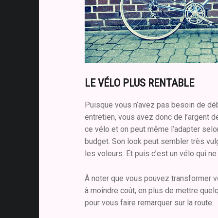
LE VÉLO PLUS RENTABLE
Puisque vous n’avez pas besoin de dé
entretien, vous avez donc de l’argent de
ce vélo et on peut même l’adapter selo
budget. Son look peut sembler très vulg
les voleurs. Et puis c’est un vélo qui ne
À noter que vous pouvez transformer vo
à moindre coût, en plus de mettre que
pour vous faire remarquer sur la route.