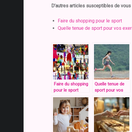
D’autres articles susceptibles de vous 
Faire du shopping pour le sport
Quelle tenue de sport pour vos exe
Faire du shopping
Quelle tenue de
pour le sport
sport pour vos
exercices
physiques?