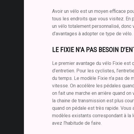
Avoir un vélo est un moyen efficace p
tous les endroits que vous visitez. En p
un vélo totalement personnalisé, donc
d’avantages à adopter ce type de vélo.
LE FIXIE N’A PAS BESOIN D’E
Le premier avantage du vélo Fixie est q
d’entretien. Pour les cyclistes, l’entret
du temps. Le modèle Fixie n’a pas de 
vitesse. On accélère les pédales quand 
on fait une marche en arrière quand on ve
la chaine de transmission est plus court
quand on pédale est très rapide. Vous a
modèles existants correspondant à la 
avez l’habitude de faire.