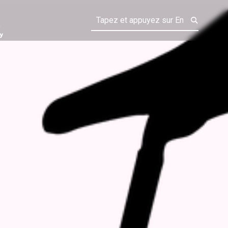
CANDY FAIRY
ÈLE POUR SON ENTRAÎNEMENT