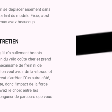
our se déplacer aisément dans
arlant du modèle Fixie, c’est
 vous avez beaucoup
NTRETIEN
u’il n’a nullement besoin
ien du vélo coûte cher et prend
mécanisme de frein ni de
on veut avoir de la vitesse et
ut s’arrêter. D’un autre côté,
e, donc l’impact de la force
vez le choix entre les
longueur de parcours que vous